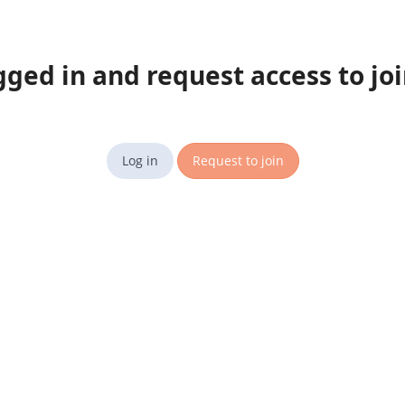
gged in and request access to jo
Log in
Request to join