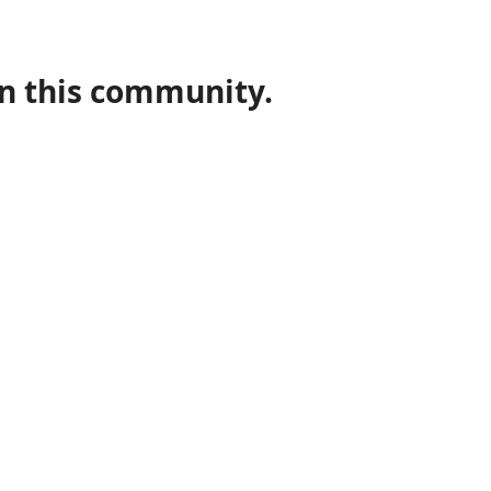
in this community.