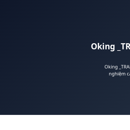
Oking _
Oking _TRA
nghiệm cá